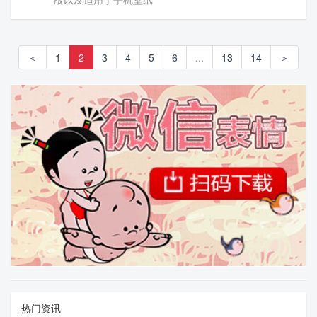
＜
1
2
3
4
5
6
...
13
14
＞
热门资讯