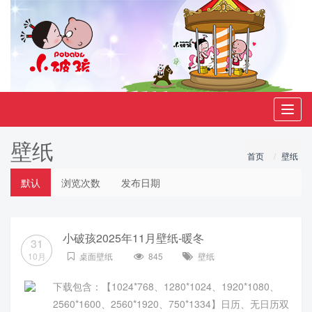
Toggl
navig
壁纸
首页
壁纸
默认
浏览次数
发布日期
小破孩2025年11月壁纸-暖冬
31
10月
桌面壁纸
845
壁纸
下载包含：【1024*768、1280*1024、1920*1080、
2560*1600、2560*1920、750*1334】日历、无日历双