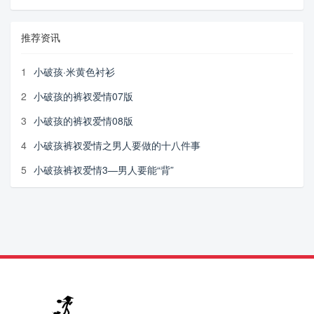
推荐资讯
1
小破孩·米黄色衬衫
2
小破孩的裤衩爱情07版
3
小破孩的裤衩爱情08版
4
小破孩裤衩爱情之男人要做的十八件事
5
小破孩裤衩爱情3—男人要能“背”