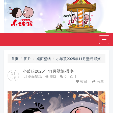
Toggl
navig
首页
图片
桌面壁纸
小破孩2025年11月壁纸-暖冬
小破孩2025年11月壁纸-暖冬
31
桌面壁纸
882
0
1
10月
收藏
分享