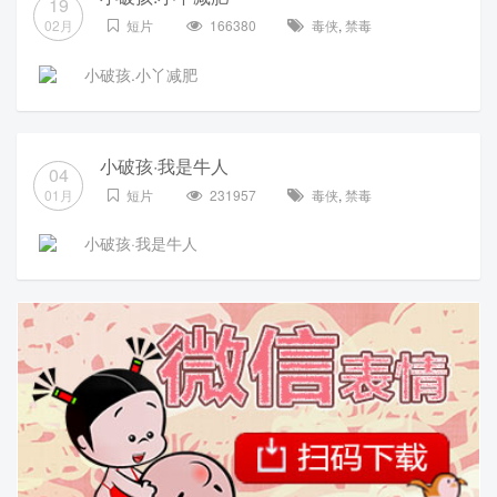
19
02月
短片
166380
毒侠
,
禁毒
小破孩.小丫减肥
小破孩·我是牛人
04
01月
短片
231957
毒侠
,
禁毒
小破孩·我是牛人