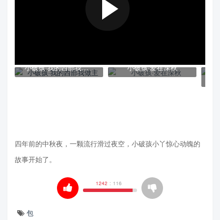
小破孩·我的西部我做主
小破孩·爱在深秋
四年前的中秋夜，一颗流行滑过夜空，小破孩小丫惊心动魄的
故事开始了。
1242
:
116
包