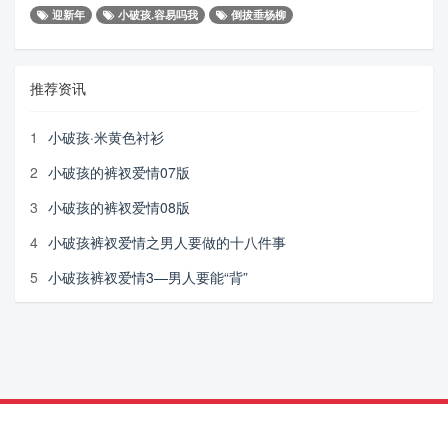
迎新年
小破孩.容易吗我
倒拔垂杨柳
推荐资讯
1
小破孩·米黄色衬衫
2
小破孩的裤衩爱情07版
3
小破孩的裤衩爱情08版
4
小破孩裤衩爱情之男人要做的十八件事
5
小破孩裤衩爱情3—男人要能“背”