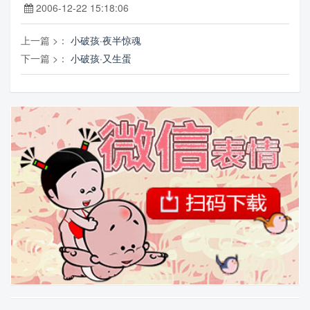
2006-12-22 15:18:06
上一篇 >：
小破孩·夜半惊魂
下一篇 >：
小破孩·又生蛋