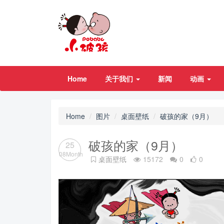
Home
关于我们
新闻
动画
Home
图片
桌面壁纸
破孩的家（9月）
破孩的家（9月）
25
08Month
桌面壁纸
15172
0
0