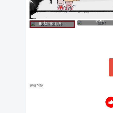
手（9月）
佐罗1
破孩的家（9月）
破孩的家