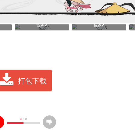
佐罗2
佐罗3
打包下载
0
:
0