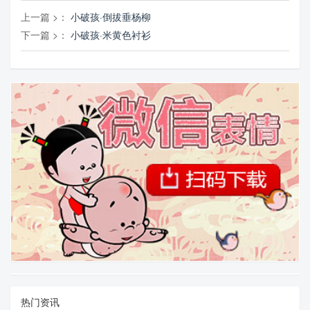
上一篇 >：
小破孩·倒拔垂杨柳
下一篇 >：
小破孩·米黄色衬衫
热门资讯