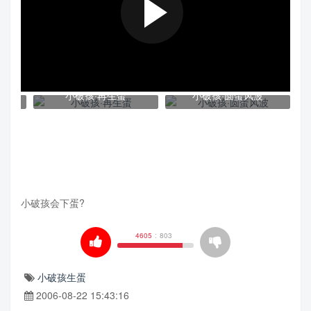
小破孩·再生蛋
小破孩·圆蛋风波
小破孩会下蛋?
4605
:
803
小破孩生蛋
2006-08-22 15:43:16