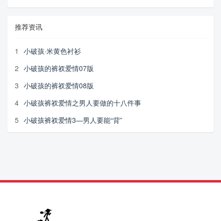
推荐资讯
1
小破孩·米黄色衬衫
2
小破孩的裤衩爱情07版
3
小破孩的裤衩爱情08版
4
小破孩裤衩爱情之男人要做的十八件事
5
小破孩裤衩爱情3—男人要能“背”