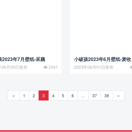
2023年7月壁纸-采藕
小破孩2023年6月壁纸-麦收
年06月30日发布
2341
2023年06月01日发布
＜
1
2
3
4
5
6
...
37
38
＞