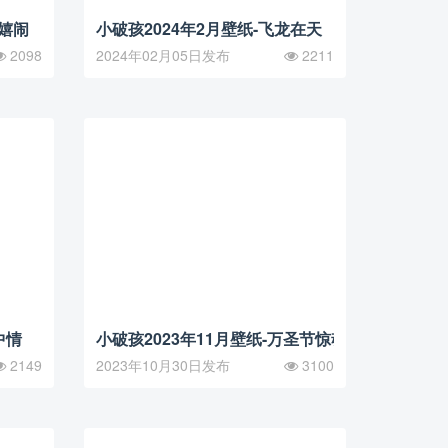
河嬉闹
小破孩2024年2月壁纸-飞龙在天
2098
2024年02月05日发布
2211
中情
小破孩2023年11月壁纸-万圣节惊魂
2149
2023年10月30日发布
3100