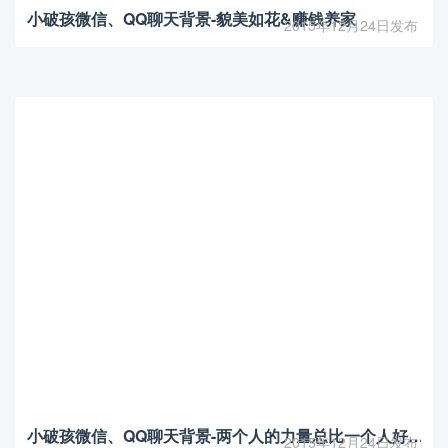
小破孩微信、QQ聊天背景-貌美如花&赚钱养家
2015年12月24日发布
小破孩微信、QQ聊天背景-两个人的力量总比一个人好…
2015年12月24日发布