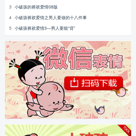
3
小破孩的裤衩爱情08版
4
小破孩裤衩爱情之男人要做的十八件事
5
小破孩裤衩爱情3—男人要能“背”