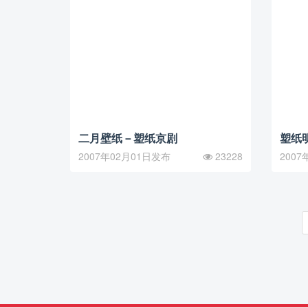
二月壁纸－塑纸京剧
塑纸
2007年02月01日发布
23228
2007