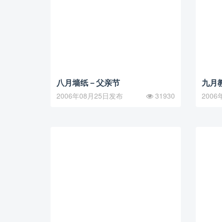
八月墙纸－父亲节
九月
2006年08月25日发布
31930
2006