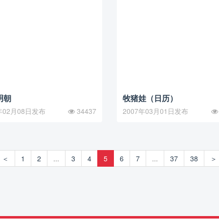
明朝
牧猪娃（日历）
年02月08日发布
34437
2007年03月01日发布
＜
1
2
...
3
4
5
6
7
...
37
38
＞