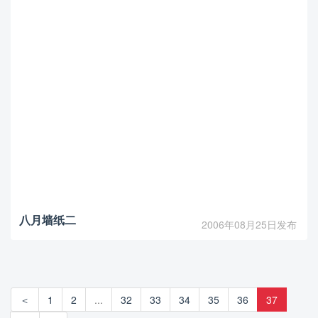
八月墙纸二
2006年08月25日发布
＜
1
2
...
32
33
34
35
36
37