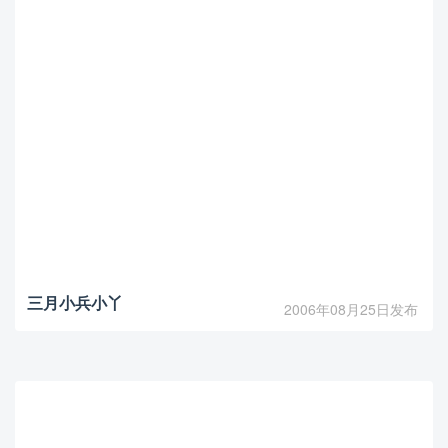
三月小兵小丫
2006年08月25日发布